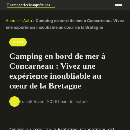
Accueil
›
Actu
›
Camping en bord de mer à Concarneau : Vivez
une expérience inoubliable au cœur de la Bretagne
ACTU
Camping en bord de mer à
Concarneau : Vivez une
expérience inoubliable au
cœur de la Bretagne
L
Lucie
5 février 2026
1 min de lecture
Nichée au cœur de la Bretagne, Concarneau est